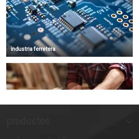
industria ferretera
productos
Industria de la madera