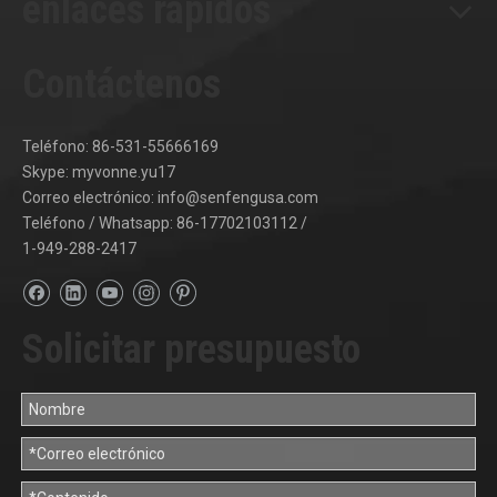
enlaces rápidos
Contáctenos
Teléfono: 86-531-55666169
Skype: myvonne.yu17
Correo electrónico:
info@senfengusa.com
Teléfono / Whatsapp: 86-17702103112 /
1-949-288-2417
Solicitar presupuesto