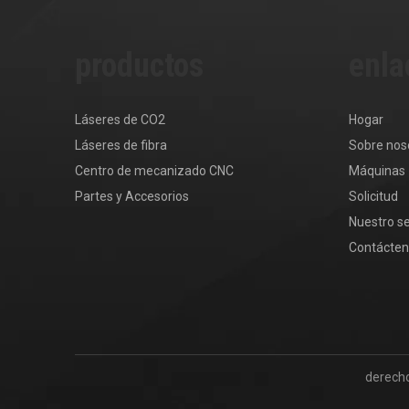
productos
enla
Láseres de CO2
Hogar
Láseres de fibra
Sobre nos
Centro de mecanizado CNC
Máquinas
Partes y Accesorios
Solicitud
Nuestro se
Contácte
derech